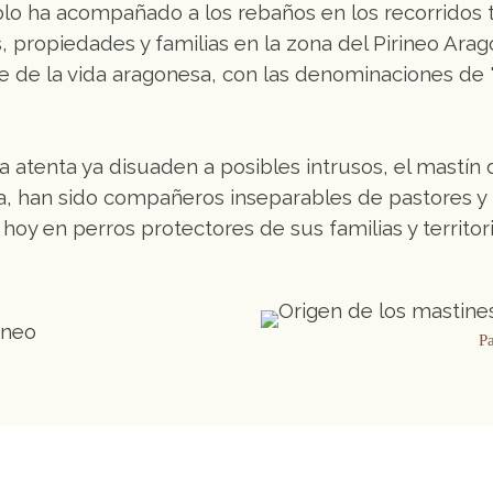
 sólo ha acompañado a los rebaños en los recorrido
 propiedades y familias en la zona del Pirineo Arag
 de la vida aragonesa, con las denominaciones de "
atenta ya disuaden a posibles intrusos, el mastín 
ria, han sido compañeros inseparables de pastores y
hoy en perros protectores de sus familias y territo
P