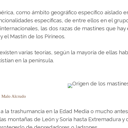
 Ibérica, como ámbito geográfico específico aislado e
cionalidades específicas, de entre ellos en el grup
internacionales, las dos razas de mastines que hay
el Mastín de los Pirineos.
existen varias teorías, según la mayoría de ellas ha
stían en la península.
el Malo Alcrudo
ado a la trashumancia en la Edad Media o mucho ant
as montañas de León y Soria hasta Extremadura y des
 protegerlo de depredadores o ladrones.