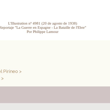
L'Illustration nº 4981 (20 de agosto de 1938)
Reportaje "La Guerre en Espagne - La Bataille de l'Ebre"
Por Philippe Lamour
 Pirineo >
 >