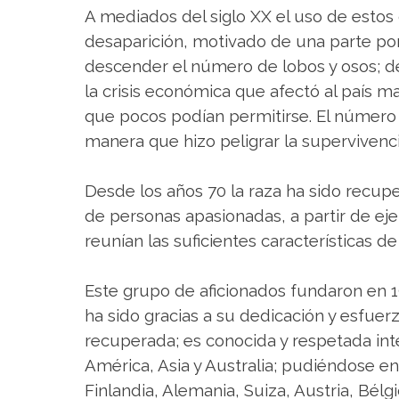
A mediados del siglo XX el uso de estos
desaparición, motivado de una parte por 
descender el número de lobos y osos; de 
la crisis económica que afectó al país m
que pocos podían permitirse. El número 
manera que hizo peligrar la supervivenci
Desde los años 70 la raza ha sido recup
de personas apasionadas, a partir de e
reunían las suficientes características de 
Este grupo de aficionados fundaron en 1
ha sido gracias a su dedicación y esfuer
recuperada; es conocida y respetada in
América, Asia y Australia; pudiéndose e
Finlandia, Alemania, Suiza, Austria, Bélgi