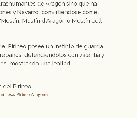
s trashumantes de Aragón sino que ha
onés y Navarro, convirtiéndose con el
Mostín, Mostín d'Aragón o Mostín dell
del Pirineo posee un instinto de guarda
 rebaños, defendiéndolos con valentía y
rios, mostrando una lealtad
anticosa. Pirineo Aragonés