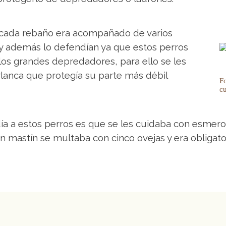
 cada rebaño era acompañado de varios
 y además lo defendían ya que estos perros
los grandes depredadores, para ello se les
lanca que protegía su parte más débil
F
cu
a a estos perros es que se les cuidaba con esmero,
n mastín se multaba con cinco ovejas y era obligat