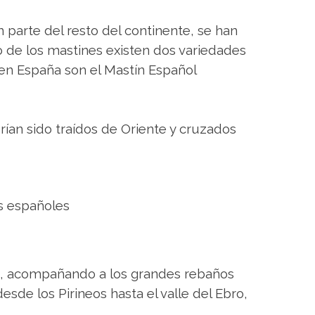
n parte del resto del continente, se han
o de los mastines existen dos variedades
 en España son el Mastín Español
brían sido traídos de Oriente y cruzados
es, acompañando a los grandes rebaños
de los Pirineos hasta el valle del Ebro,