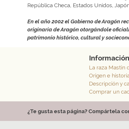
República Checa, Estados Unidos, Japón
En el año 2002 el Gobierno de Aragón re
originaria de Aragón otorgándole oficia
patrimonio histórico, cultural y socieco
Información
La raza Mastin d
Origen e histori
Descripción y c
Comprar un cac
¿Te gusta esta página? Compártela co