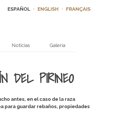
ESPAÑOL
·
ENGLISH
·
FRANÇAIS
Noticias
Galería
ÍN DEL PIRINEO
cho antes, en el caso de la raza
aba para guardar rebaños, propiedades