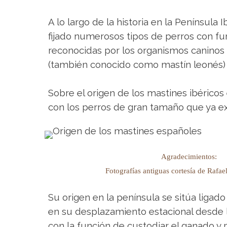
A lo largo de la historia en la Península
fijado numerosos tipos de perros con fun
reconocidas por los organismos caninos 
(también conocido como mastín leonés) y 
Sobre el origen de los mastines ibéricos 
con los perros de gran tamaño que ya exi
Agradecimientos:
Fotografías antiguas cortesía de Rafa
Su origen en la península se sitúa lig
en su desplazamiento estacional desde l
con la función de custodiar el ganado y