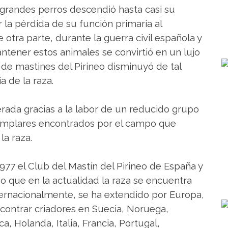
 grandes perros descendió hasta casi su
la pérdida de su función primaria al
otra parte, durante la guerra civil española y
antener estos animales se convirtió en un lujo
de mastines del Pirineo disminuyó de tal
a de la raza.
erada gracias a la labor de un reducido grupo
jemplares encontrados por el campo que
la raza.
977 el Club del Mastín del Pirineo de España y
zo que en la actualidad la raza se encuentra
ternacionalmente, se ha extendido por Europa,
ncontrar criadores en Suecia, Noruega,
ca, Holanda, Italia, Francia, Portugal,