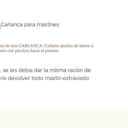
oto de una CARLANCA: Collares anchos de hierro o
ero con pinchos hacia el exterior
 se les debía dar la misma ración de
orio devolver todo mastín extraviado