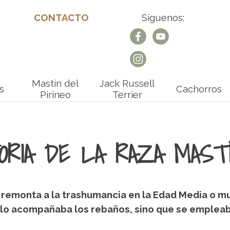
CONTACTO
Síguenos:
Mastin del
Jack Russell
s
Cachorros
Pirineo
Terrier
ORIA DE LA RAZA MAST
 remonta a la trashumancia en la Edad Media o mu
solo acompañaba los rebaños, sino que se emple