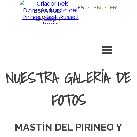
ES
·
EN
·
FR
ESPAÑOL
·
ENGLISH
·
FRANÇAIS
NUESTRA GALERÍA DE
FOTOS
MASTÍN DEL PIRINEO Y