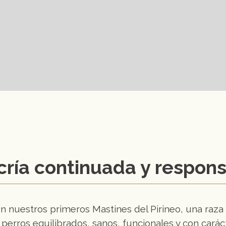
cría continuada y respon
nuestros primeros Mastines del Pirineo, una raza 
 perros equilibrados, sanos, funcionales y con carác