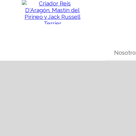
Nosotro