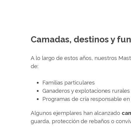
Camadas, destinos y fu
A lo largo de estos años, nuestros Mas
de:
Familias particulares
Ganaderos y explotaciones rurales
Programas de cría responsable en 
Algunos ejemplares han alcanzado
cam
guarda, protección de rebaños o convi