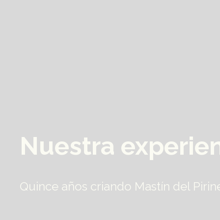
Nuestra experie
Quince años criando Mastín del Pirin