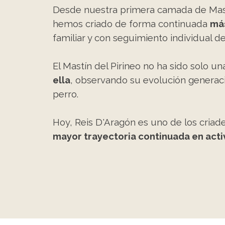
Desde nuestra primera camada de Mastín
hemos criado de forma continuada
más
familiar y con seguimiento individual d
El Mastín del Pirineo no ha sido solo u
ella
, observando su evolución generac
perro.
Hoy, Reis D'Aragón es uno de los criade
mayor trayectoria continuada en activ