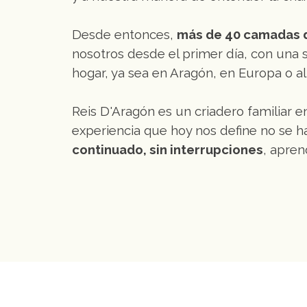
Desde entonces,
más de 40 camadas de
nosotros desde el primer día, con una
hogar, ya sea en Aragón, en Europa o a
Reis D'Aragón es un criadero familiar en
experiencia que hoy nos define no se h
continuado, sin interrupciones
, apre