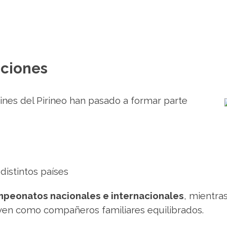
nciones
tines del Pirineo han pasado a formar parte
distintos países
peonatos nacionales e internacionales
, mientra
ven como compañeros familiares equilibrados.