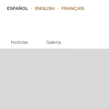
ESPAÑOL
·
ENGLISH
·
FRANÇAIS
Noticias
Galería