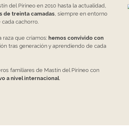
 del Pirineo en 2010 hasta la actualidad,
 de treinta camadas
, siempre en entorno
e cada cachorro.
na raza que criamos:
hemos convivido con
ión tras generación y aprendiendo de cada
ros familiares de Mastín del Pirineo con
o a nivel internacional
.