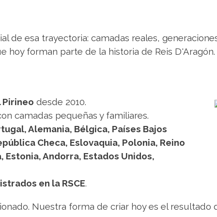
al de esa trayectoria:
camadas reales, generaciones 
e hoy forman parte de la historia de Reis D'Aragón.
 Pirineo
desde 2010.
 con camadas pequeñas y familiares.
tugal, Alemania, Bélgica, Países Bajos
 República Checa, Eslovaquia, Polonia, Reino
, Estonia, Andorra, Estados Unidos,
gistrados en la RSCE
.
ionado. Nuestra forma de criar hoy es el resultado d