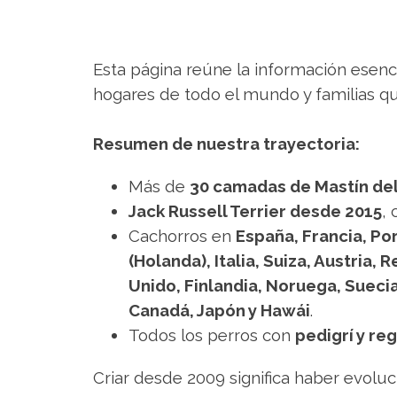
Esta página reúne la información esenci
hogares de todo el mundo y familias qu
Resumen de nuestra trayectoria:
Más de
30 camadas de Mastín del
Jack Russell Terrier desde 2015
,
Cachorros en
España, Francia, Por
(Holanda), Italia, Suiza, Austria,
Unido, Finlandia, Noruega, Suecia
Canadá, Japón y Hawái
.
Todos los perros con
pedigrí y re
Criar desde 2009 significa haber evoluc