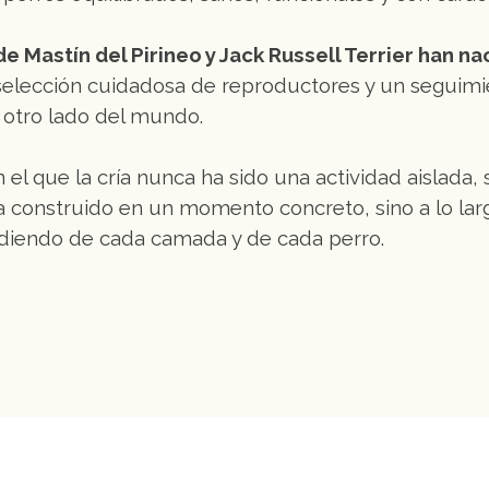
 Mastín del Pirineo y Jack Russell Terrier han na
 selección cuidadosa de reproductores y un seguim
l otro lado del mundo.
 el que la cría nunca ha sido una actividad aislada, s
a construido en un momento concreto, sino a lo la
ndiendo de cada camada y de cada perro.